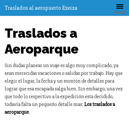
Saltar
Traslados al aeropuerto Ezeiza
al
Menu
contenido
Traslados a
Aeroparque
Sin dudas planear un viaje es algo muy complicado, ya
sean merecidas vacaciones o salidas por trabajo. Hay que
elegir el lugar, la fecha y un montón de detalles para
lograr que esa escapada salga bien. Sin embargo, una vez
que todo lo respectivo a la expedición esta decidido,
todavía falta un pequeño detalle mas:
Los traslados a
aeroparque
.