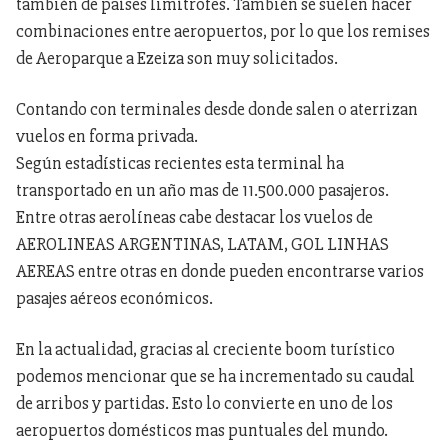
también de países limítrofes. También se suelen hacer
combinaciones entre aeropuertos, por lo que los remises
de Aeroparque a Ezeiza son muy solicitados.
Contando con terminales desde donde salen o aterrizan
vuelos en forma privada.
Según estadísticas recientes esta terminal ha
transportado en un año mas de 11.500.000 pasajeros.
Entre otras aerolíneas cabe destacar los vuelos de
AEROLINEAS ARGENTINAS, LATAM, GOL LINHAS
AEREAS entre otras en donde pueden encontrarse varios
pasajes aéreos económicos.
En la actualidad, gracias al creciente boom turístico
podemos mencionar que se ha incrementado su caudal
de arribos y partidas. Esto lo convierte en uno de los
aeropuertos domésticos mas puntuales del mundo.