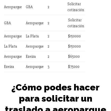
Solicitar
Aeroparque
GBA
2
cotización
Solicitar
GBA
Aeroparque
2
cotización
Aeroparque
La Plata
2
$150000
La Plata
Aeroparque
2
$150000
Aeroparque
Ezeiza
2
$65000
Ezeiza
Aeroparque
3
$75000
¿Cómo
podes hacer
para solicitar un
traslado a aeroparque