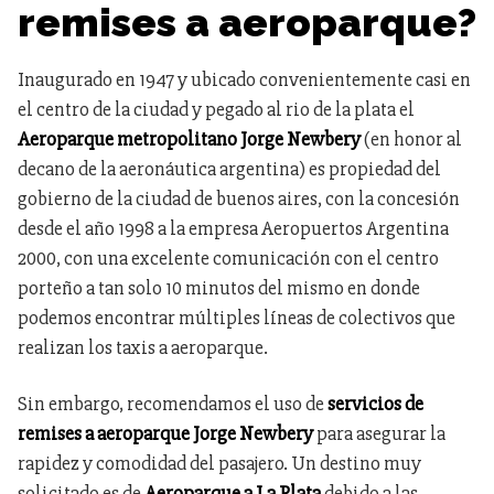
remises a aeroparque?
Inaugurado en 1947 y ubicado convenientemente casi en
el centro de la ciudad y pegado al rio de la plata el
Aeroparque metropolitano Jorge Newbery
(en honor al
decano de la aeronáutica argentina) es propiedad del
gobierno de la ciudad de buenos aires, con la concesión
desde el año 1998 a la empresa Aeropuertos Argentina
2000, con una excelente comunicación con el centro
porteño a tan solo 10 minutos del mismo en donde
podemos encontrar múltiples líneas de colectivos que
realizan los taxis a aeroparque.
Sin embargo, recomendamos el uso de
servicios de
remises a aeroparque
Jorge Newbery
para asegurar la
rapidez y comodidad del pasajero. Un destino muy
solicitado es de
Aeroparque a La Plata
debido a las