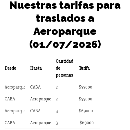
Nuestras tarifas para
traslados a
Aeroparque
(01/07/2026)
Cantidad
Desde
Hasta
de
Tarifa
personas
Aeroparque
CABA
2
$55000
CABA
Aeroparque
2
$55000
Aeroparque
CABA
3
$69000
CABA
Aeroparque
3
$69000